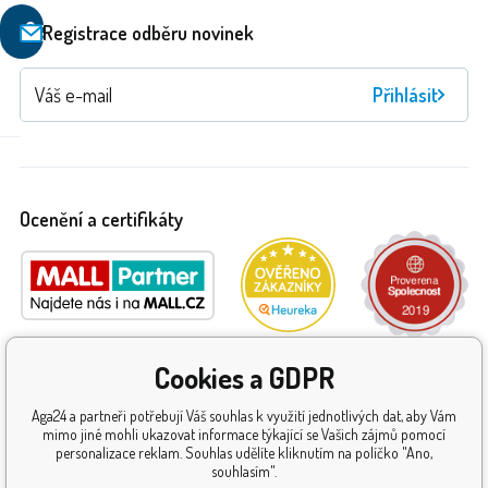
Filtrovat
Registrace odběru novinek
produkty
Přihlásit
Ocenění a certifikáty
Cookies a GDPR
Aga24 a partneři potřebují Váš souhlas k využití jednotlivých dat, aby Vám
mimo jiné mohli ukazovat informace týkající se Vašich zájmů pomocí
personalizace reklam. Souhlas udělíte kliknutím na políčko "Ano,
souhlasím".