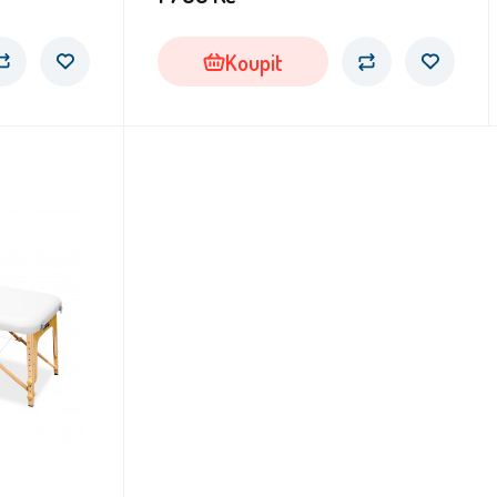
Koupit