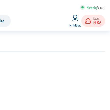
Více
Košík
dat
0
Kč
Přihlásit