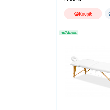
Koupit
Zdarma