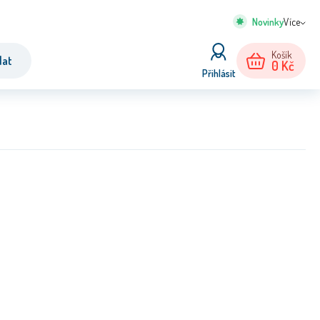
Více
Košík
dat
0
Kč
Přihlásit