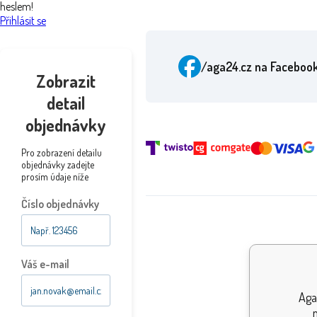
heslem!
Přihlásit se
/aga24.cz
na Faceboo
Zobrazit
detail
objednávky
Pro zobrazení detailu
objednávky zadejte
prosím údaje níže
Číslo objednávky
Ocenění 
Váš e-mail
Aga