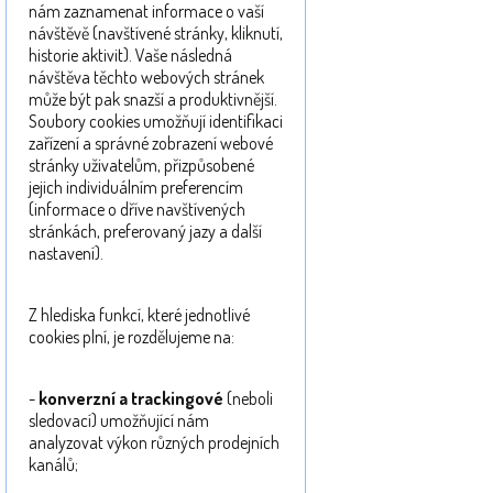
nám zaznamenat informace o vaší
návštěvě (navštívené stránky, kliknutí,
historie aktivit). Vaše následná
návštěva těchto webových stránek
může být pak snazší a produktivnější.
Soubory cookies umožňují identifikaci
zařízení a správné zobrazení webové
stránky uživatelům, přizpůsobené
jejich individuálním preferencím
(informace o dříve navštívených
stránkách, preferovaný jazy a další
nastavení).
Z hlediska funkcí, které jednotlivé
cookies plní, je rozdělujeme na:
-
konverzní a trackingové
(neboli
sledovací) umožňující nám
analyzovat výkon různých prodejních
kanálů;