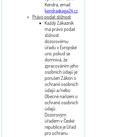
Kendra, email:
kendra@aga24.cz
.
Právo podat stížnost
Každý Zákazník
má právo podat
stížnost
dozorovému
úřadu v Evropské
unii, pokud se
domnívá, že
zpracováním jeho
osobních údajů je
porušen Zákon o
ochraně osobních
údajů a/nebo
Obecné nařízení o
ochraně osobních
údajů.
Dozorovým
úřadem v České
republice je Úřad
pro ochranu