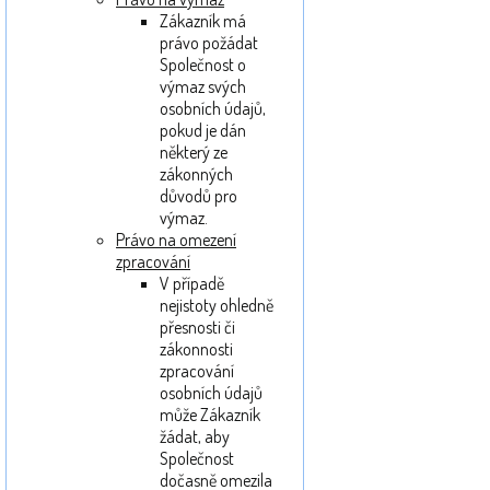
Zákazník má
právo požádat
Společnost o
výmaz svých
osobních údajů,
pokud je dán
některý ze
zákonných
důvodů pro
výmaz.
Právo na omezení
zpracování
V případě
nejistoty ohledně
přesnosti či
zákonnosti
zpracování
osobních údajů
může Zákazník
žádat, aby
Společnost
dočasně omezila