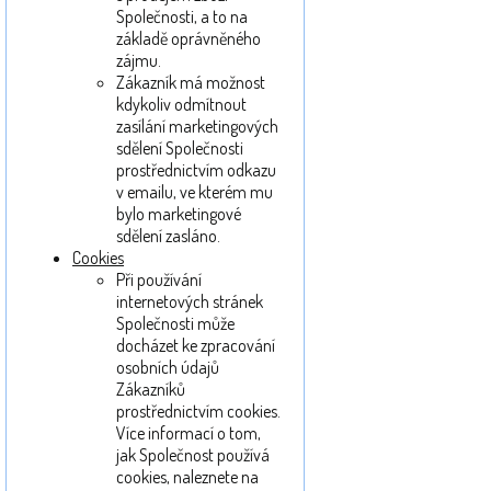
Společnosti, a to na
základě oprávněného
zájmu.
Zákazník má možnost
kdykoliv odmítnout
zasílání marketingových
sdělení Společnosti
prostřednictvím odkazu
v emailu, ve kterém mu
bylo marketingové
sdělení zasláno.
Cookies
Při používání
internetových stránek
Společnosti může
docházet ke zpracování
osobních údajů
Zákazníků
prostřednictvím cookies.
Více informací o tom,
jak Společnost používá
cookies, naleznete na