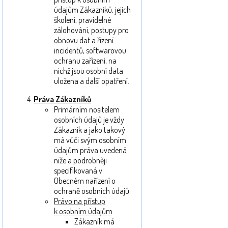
údajům Zákazníků, jejich
školení, pravidelné
zálohování, postupy pro
obnovu dat a řízení
incidentů, softwarovou
ochranu zařízení, na
nichž jsou osobní data
uložena a další opatření.
Práva Zákazníků
Primárním nositelem
osobních údajů je vždy
Zákazník a jako takový
má vůči svým osobním
údajům práva uvedená
níže a podrobněji
specifikovaná v
Obecném nařízení o
ochraně osobních údajů.
Právo na přístup
k osobním údajům
Zákazník má