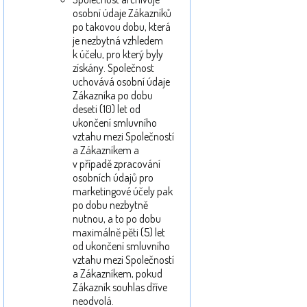
osobní údaje Zákazníků
po takovou dobu, která
je nezbytná vzhledem
k účelu, pro který byly
získány. Společnost
uchovává osobní údaje
Zákazníka po dobu
deseti (10) let od
ukončení smluvního
vztahu mezi Společností
a Zákazníkem a
v případě zpracování
osobních údajů pro
marketingové účely pak
po dobu nezbytně
nutnou, a to po dobu
maximálně pěti (5) let
od ukončení smluvního
vztahu mezi Společností
a Zákazníkem, pokud
Zákazník souhlas dříve
neodvolá.