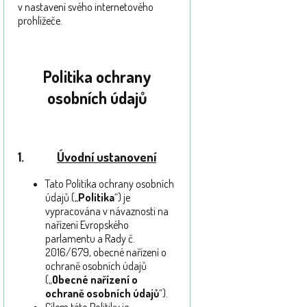
v nastavení svého internetového
prohlížeče.
Politika ochrany
osobních údajů
1.
Úvodní ustanovení
Tato Politika ochrany osobních
údajů („
Politika
“) je
vypracována v návaznosti na
nařízení Evropského
parlamentu a Rady č.
2016/679, obecné nařízení o
ochraně osobních údajů
(„
Obecné nařízení o
ochraně osobních údajů
“).