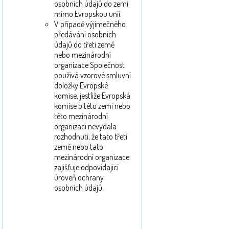
osobních údajů do zemí
mimo Evropskou unii.
V případě výjimečného
předávání osobních
údajů do třetí země
nebo mezinárodní
organizace Společnost
používá vzorové smluvní
doložky Evropské
komise, jestliže Evropská
komise o této zemi nebo
této mezinárodní
organizaci nevydala
rozhodnutí, že tato třetí
země nebo tato
mezinárodní organizace
zajišťuje odpovídající
úroveň ochrany
osobních údajů.