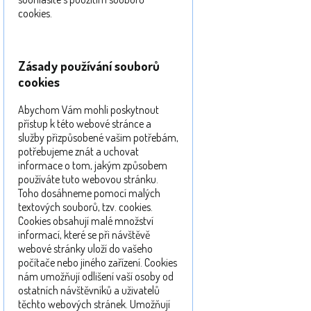
cookies.
Zásady používání souborů
cookies
Abychom Vám mohli poskytnout
přístup k této webové stránce a
služby přizpůsobené vašim potřebám,
potřebujeme znát a uchovat
informace o tom, jakým způsobem
používáte tuto webovou stránku.
Toho dosáhneme pomocí malých
textových souborů, tzv. cookies.
Cookies obsahují malé množství
informací, které se při návštěvě
webové stránky uloží do vašeho
počítače nebo jiného zařízení. Cookies
nám umožňují odlišení vaší osoby od
ostatních návštěvníků a uživatelů
těchto webových stránek. Umožňují