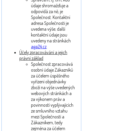
údaje shromažďuje a
odpovídá za ně, je
Společnost. Kontaktní
adresa Společnosti je
uvedena výše; další
kontaktní údaje jsou
uvedeny na stránkách
aga24.cz
.
Účely zpracovávání a jejich
právní základ
Společnost zpracovává
osobní údaje Zákazníků
za účelem úspěšného
vyřízení objednávky
zboží na výše uvedených
webových stránkách a
za výkonem práv a
povinností vyplývajících
ze smluvního vztahu
mezi Společností a
Zákazníkem, tedy
zejména za účelem