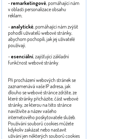
-
remarketingové
, pomáhající nám
v oblasti personalizace obsahu
reklam;
-
analytické
, pomáhající nám zvýšit
pohodlí uživatelů webové stránky,
abychom pochopili, jak jej uživatelé
používají;
-
esenciální
, zajišťující základní
funkčnost webové stránky.
Při procházení webových stránek se
zaznamenává vaše IP adresa, jak
dlouho se webové stránce zdržíte, ze
které stránky přicházíte, část webové
stránky, ze kterou na této stránce
navštívíte a název vašeho
internetového poskytovatele služeb.
Používání souborů cookies můžete
kdykoliv zakázat nebo nastavit
užívání jen některých souborů cookies