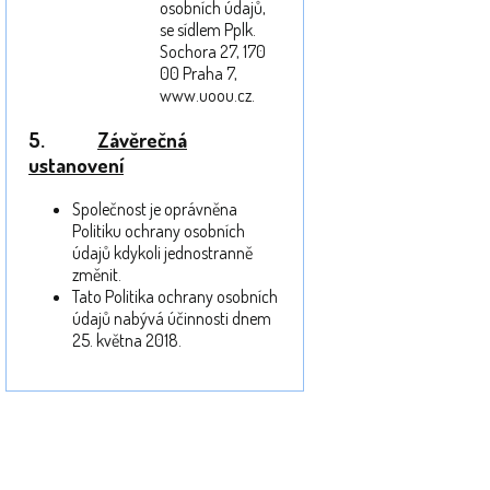
osobních údajů,
se sídlem Pplk.
Sochora 27, 170
00 Praha 7,
www.uoou.cz.
5.
Závěrečná
ustanovení
Společnost je oprávněna
Politiku ochrany osobních
údajů kdykoli jednostranně
změnit.
Tato Politika ochrany osobních
údajů nabývá účinnosti dnem
25. května 2018.