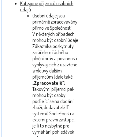
Kategorie příjemců osobních
údajů
Osobní údaje jsou
primárně zpracovávány
přímo ve Společnosti.
V některých případech
mohou být osobní údaje
Zákazníka poskytnuty
za účelem řádného
plnění práv a povinností
vyplývajících z uzavřené
smlouvy dalším
příjemcům (dále také
„
Zpracovatelé
“).
Takovými příjemci pak
mohou být osoby
podílející se na dodání
zboží, dodavatelé IT
systémů Společnosti a
externí právní zástupci,
je-li to nezbytné pro
vymáhání pohledávek