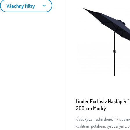
Všechny filtry
Linder Exclusiv Naklápěcí
300 cm Modrý
Klasický zahradní slunečník s pevn
kvalitním potahem, vyrobeným z 