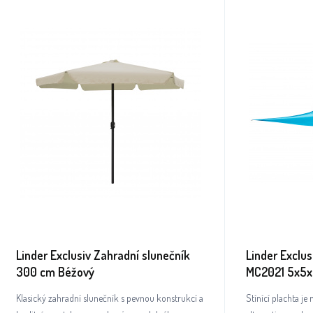
Linder Exclusiv Zahradní slunečník
Linder Exclus
300 cm Béžový
MC2021 5x5x
Klasický zahradní slunečník s pevnou konstrukcí a
Stínící plachta j