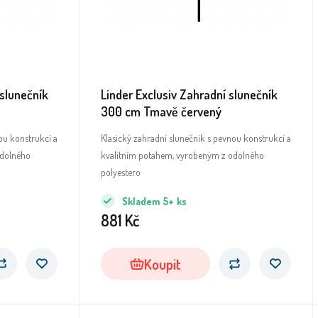
 slunečník
Linder Exclusiv Zahradní slunečník
300 cm Tmavě červený
ou konstrukcí a
Klasický zahradní slunečník s pevnou konstrukcí a
odolného
kvalitním potahem, vyrobeným z odolného
polyestero
Skladem
5+
ks
881
Kč
Koupit