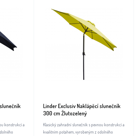
 slunečník
Linder Exclusiv Naklápěcí slunečník
300 cm Žlutozelený
ou konstrukcí a
Klasický zahradní slunečník s pevnou konstrukcí a
odolného
kvalitním potahem, vyrobeným z odolného