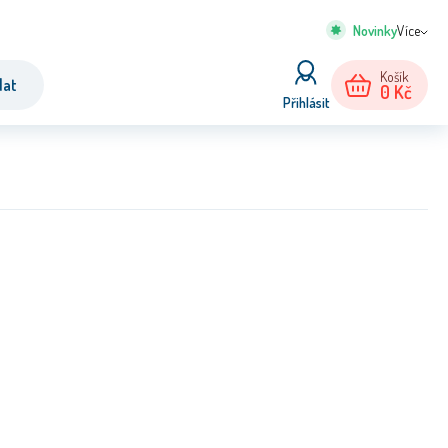
Více
Košík
dat
0
Kč
Přihlásit