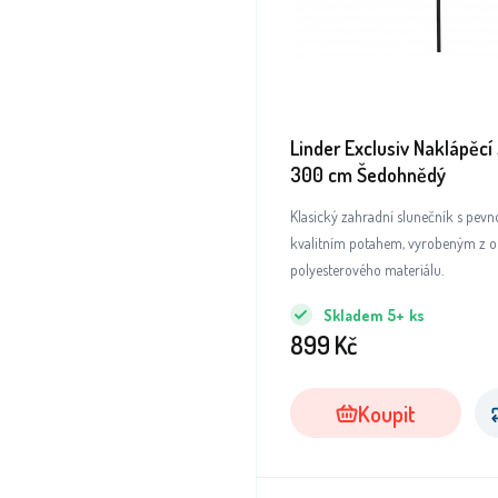
Linder Exclusiv Naklápěcí
300 cm Šedohnědý
Klasický zahradní slunečník s pevn
kvalitním potahem, vyrobeným z 
polyesterového materiálu.
Skladem
5+
ks
899
Kč
Koupit