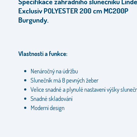
Specifikace zahradního slunečníku Lind
Exclusiv POLYESTER 200 cm MC200P
Burgundy.
Vlastnosti a funkce:
Nenáročný na údržbu
Slunečník má 8 pevných žeber
Velice snadné a plynulé nastavení výšky sluneč
Snadné skladování
Moderní design