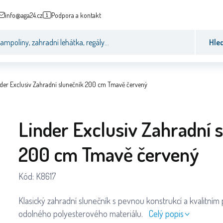
info@aga24.cz
Podpora a kontakt
Hle
nder Exclusiv Zahradní slunečník 200 cm Tmavě červený
Linder Exclusiv Zahradní 
200 cm Tmavě červený
Kód:
K8617
Klasický zahradní slunečník s pevnou konstrukcí a kvalitn
odolného polyesterového materiálu.
Celý popis