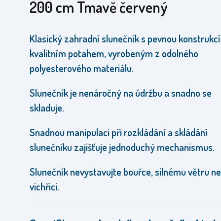
200 cm Tmavě červený
Klasický zahradní slunečník s
pevnou konstrukcí
kvalitním potahem,
vyrobeným z odolného
polyesterového materiálu.
Slunečník je
nenáročný na údržbu a snadno se
skladuje.
Snadnou manipulaci při rozkládání a skládání
slunečníku zajišťuje jednoduchý mechanismus.
Slunečník nevystavujte bouřce, silnému větru n
vichřici.