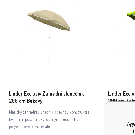
Linder Exclusiv Zahradní slunečník
Linder Exclu
200 cm Béžový
200 cm Zel
Klasický zahradní slunečník s pevnou konstrukcí a
Klasický zahradn
kvalitním potahem, vyrobeným z odolného
kvalitním potah
Aga
polyesterového materiálu.
polyesterového 