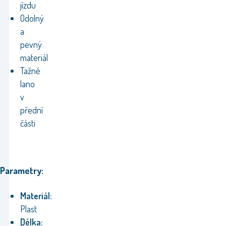
jízdu
Odolný
a
pevný
materiál
Tažné
lano
v
přední
části
Parametry:
Materiál:
Plast
Délka: