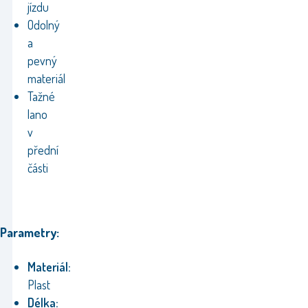
jízdu
Odolný
a
pevný
materiál
Tažné
lano
v
přední
části
Parametry:
Materiál:
Plast
Délka: