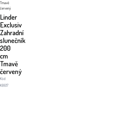
Tmavě
červený
Linder
Exclusiv
Zahradní
slunečník
200
cm
Tmavě
červený
Kód:
K8617