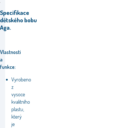
Specifikace
dětského bobu
Aga.
Vlastnosti
a
funkce:
Vyrobeno
z
vysoce
kvalitního
plastu,
který
je