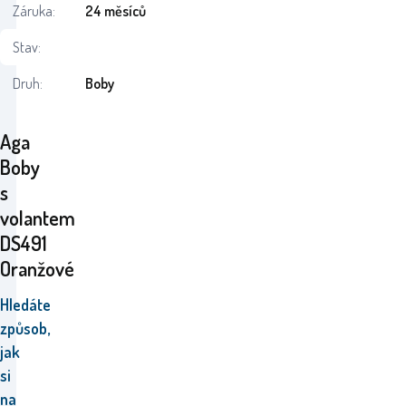
Záruka:
24 měsíců
Stav:
Druh:
Boby
Aga
Boby
s
volantem
DS491
Oranžové
Hledáte
způsob,
jak
si
na