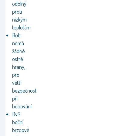
odolný
proti
nízkým
teplotám
Bob
nemá
žádné
ostré
hrany,
pro
větší
bezpečnost
při
bobování
Dvě
boční
brzdové