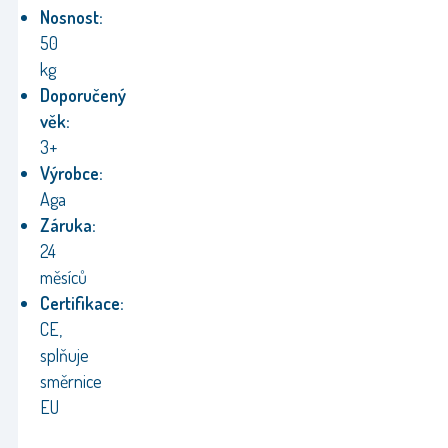
Nosnost:
50
kg
Doporučený
věk:
3+
Výrobce:
Aga
Záruka:
24
měsíců
Certifikace:
CE,
splňuje
směrnice
EU