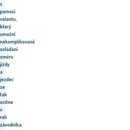
s
pomocí
volantu,
který
umožní
nekomplikované
ovládání
směru
jízdy
a
jezdec
se
tak
ocitne
v
roli
závodníka.