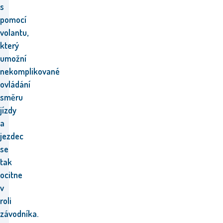
s
pomocí
volantu,
který
umožní
nekomplikované
ovládání
směru
jízdy
a
jezdec
se
tak
ocitne
v
roli
závodníka.