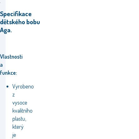
Specifikace
dětského bobu
Aga.
Vlastnosti
a
funkce:
Vyrobeno
z
vysoce
kvalitního
plastu,
který
je