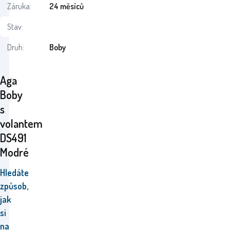
Záruka:
24 měsíců
Stav:
Druh:
Boby
Aga
Boby
s
volantem
DS491
Modré
Hledáte
způsob,
jak
si
na