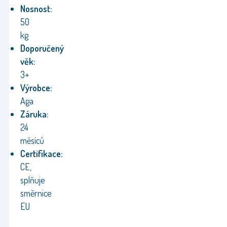
Nosnost:
50
kg
Doporučený
věk:
3+
Výrobce:
Aga
Záruka:
24
měsíců
Certifikace:
CE,
splňuje
směrnice
EU