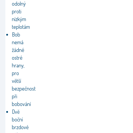
odolný
proti
nízkým
teplotám
Bob
nemá
žádné
ostré
hrany,
pro
větší
bezpečnost
při
bobování
Dvě
boční
brzdové