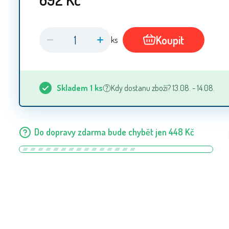
Koupit
ks
Skladem
1
ks
Kdy dostanu zboží? 13.08. - 14.08.
Do dopravy zdarma bude chybět jen
448
Kč