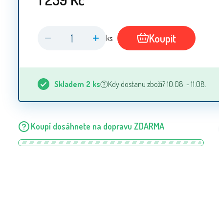
Koupit
ks
Skladem
2
ks
Kdy dostanu zboží? 10.08. - 11.08.
Koupí dosáhnete na dopravu ZDARMA