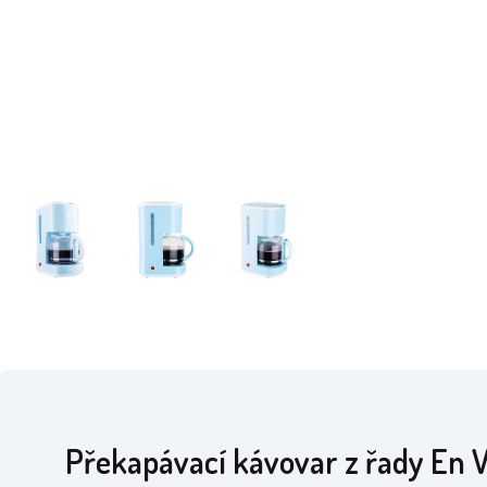
Překapávací kávovar z řady En 