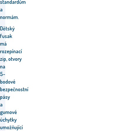
standardům
a
normám.
Dětský
fusak
má
rozepínací
zip,
otvory
na
5-
bodové
bezpečnostní
pásy
a
gumové
úchytky
umožňující