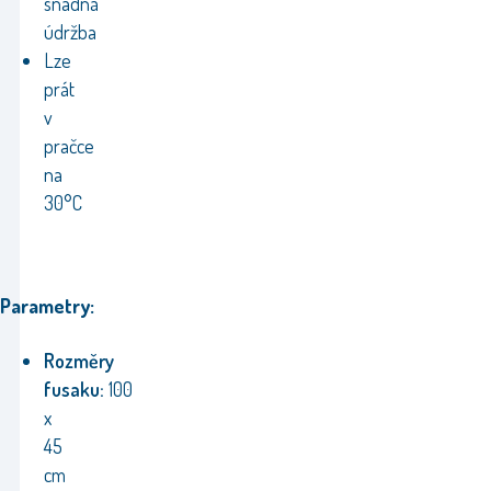
snadná
údržba
Lze
prát
v
pračce
na
30°C
Parametry:
Rozměry
fusaku:
100
x
45
cm