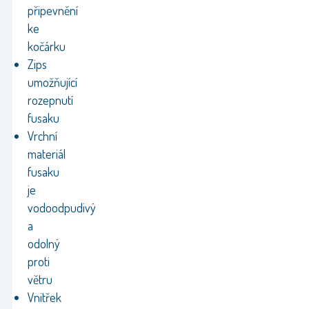
připevnění
ke
kočárku
Zips
umožňující
rozepnutí
fusaku
Vrchní
materiál
fusaku
je
vodoodpudivý
a
odolný
proti
větru
Vnitřek