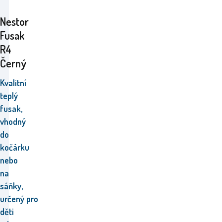
Nestor
Fusak
R4
Černý
Kvalitní
teplý
fusak,
vhodný
do
kočárku
nebo
na
sáňky,
určený pro
děti