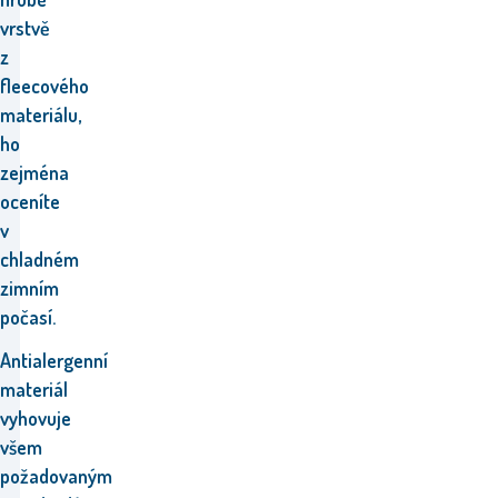
vrstvě
z
fleecového
materiálu,
ho
zejména
oceníte
v
chladném
zimním
počasí.
Antialergenní
materiál
vyhovuje
všem
požadovaným