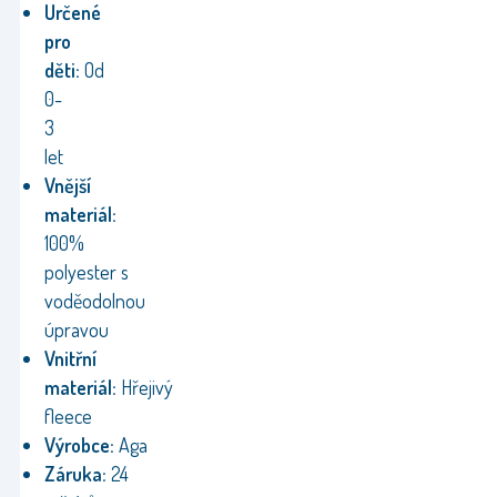
Určené
pro
děti:
Od
0-
3
let
Vnější
materiál:
100%
polyester s
voděodolnou
úpravou
Vnitřní
materiál:
Hřejivý
fleece
Výrobce:
Aga
Záruka:
24