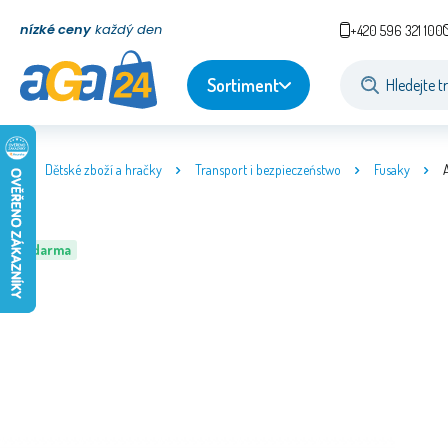
nízké ceny
každý den
+420 596 321 100
Sortiment
Dětské zboží a hračky
Transport i bezpieczeństwo
Fusaky
Zdarma