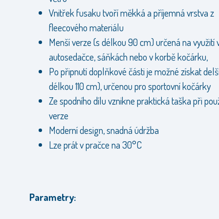
Vnitřek fusaku tvoří měkká a příjemná vrstva z
fleecového materiálu
Menší verze (s délkou 90 cm) určená na využití 
autosedačce, sáňkách nebo v korbě kočárku,
Po připnutí doplňkové části je možné získat delší
délkou 110 cm), určenou pro sportovní kočárky
Ze spodního dílu vznikne praktická taška při použi
verze
Moderní design, snadná údržba
Lze prát v pračce na 30°C
Parametry: