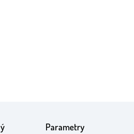
ný
Parametry