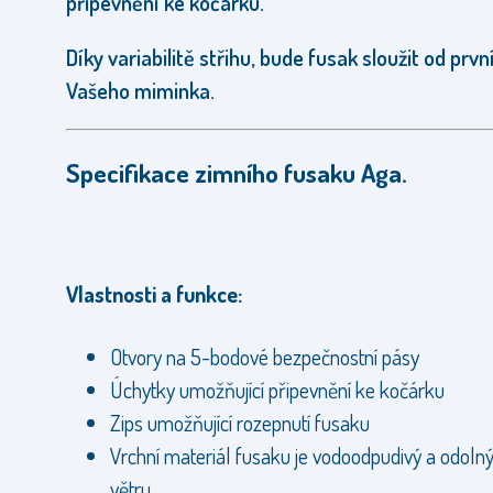
připevnění ke kočárku.
Díky variabilitě střihu, bude fusak sloužit od prv
Vašeho miminka.
Specifikace zimního fusaku Aga.
Vlastnosti a funkce:
Otvory na 5-bodové bezpečnostní pásy
Úchytky umožňující připevnění ke kočárku
Zips umožňující rozepnutí fusaku
Vrchní materiál fusaku je vodoodpudivý a odolný
větru