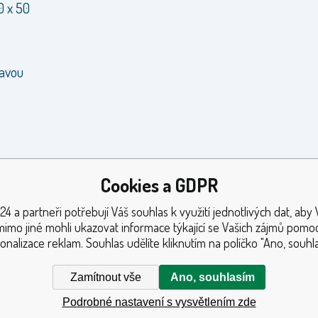
0 x 50
ravou
Cookies a GDPR
24 a partneři potřebují Váš souhlas k využití jednotlivých dat, aby
mimo jiné mohli ukazovat informace týkající se Vašich zájmů pomoc
onalizace reklam. Souhlas udělíte kliknutím na políčko "Ano, souhla
Zamítnout vše
Ano, souhlasím
Podrobné nastavení s vysvětlením zde