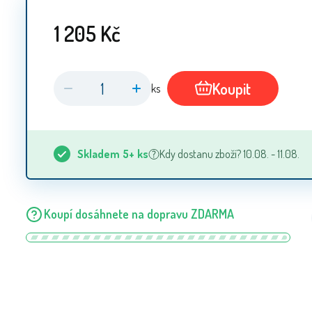
1 205
Kč
Koupit
ks
Skladem
5+
ks
Kdy dostanu zboží? 10.08. - 11.08.
Koupí dosáhnete na dopravu ZDARMA