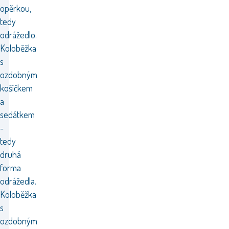
opěrkou,
tedy
odrážedlo.
Koloběžka
s
ozdobným
košíčkem
a
sedátkem
-
tedy
druhá
forma
odrážedla.
Koloběžka
s
ozdobným