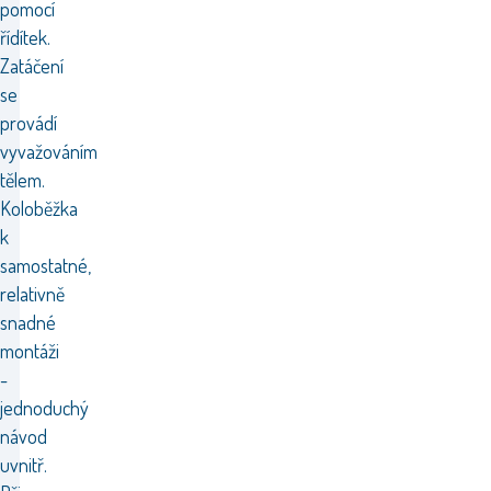
pomocí
řídítek.
Zatáčení
se
provádí
vyvažováním
tělem.
Koloběžka
k
samostatné,
relativně
snadné
montáži
-
jednoduchý
návod
uvnitř.