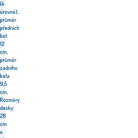
(4
úrovně),
průměr
předních
kol:
12
cm,
průměr
zadního
kola
9,5
cm,
Rozměry
desky:
28
cm
x