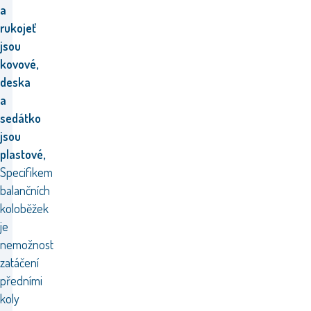
a
rukojeť
jsou
kovové,
deska
a
sedátko
jsou
plastové,
Specifikem
balančních
koloběžek
je
nemožnost
zatáčení
předními
koly