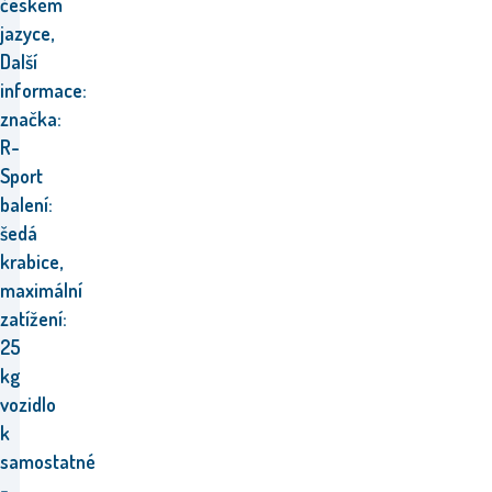
českém
jazyce,
Další
informace:
značka:
R-
Sport
balení:
šedá
krabice,
maximální
zatížení:
25
kg
vozidlo
k
samostatné
-