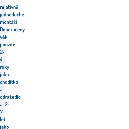
relativně
jednoduché
montáži
Doporučený
věk
použití:
2-
4
roky
jako
chodítko
a
odrážedlo
a
2-
7
let
jako