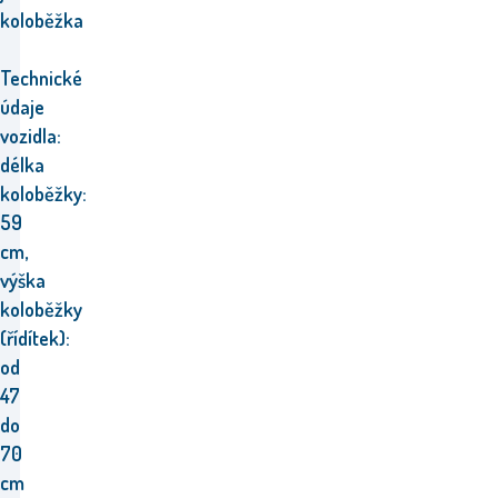
koloběžka
Technické
údaje
vozidla:
délka
koloběžky:
59
cm,
výška
koloběžky
(řídítek):
od
47
do
70
cm