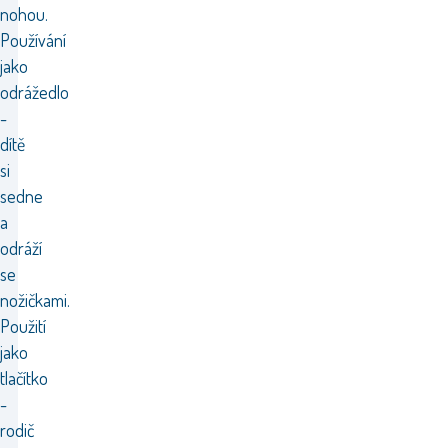
nohou.
Používání
jako
odrážedlo
-
dítě
si
sedne
a
odráží
se
nožičkami.
Použití
jako
tlačítko
-
rodič