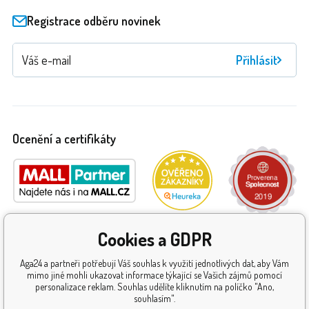
Registrace odběru novinek
Přihlásit
Ocenění a certifikáty
Cookies a GDPR
Aga24 a partneři potřebují Váš souhlas k využití jednotlivých dat, aby Vám
mimo jiné mohli ukazovat informace týkající se Vašich zájmů pomocí
personalizace reklam. Souhlas udělíte kliknutím na políčko "Ano,
souhlasím".