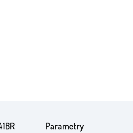
41BR
Parametry