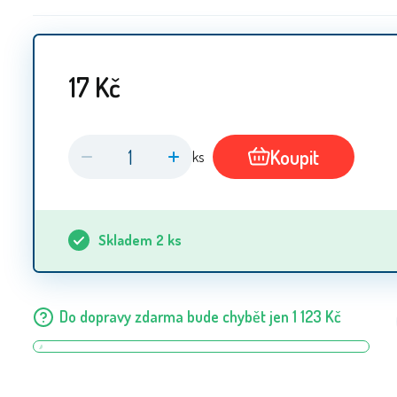
17
Kč
Koupit
ks
Skladem
2
ks
Do dopravy zdarma bude chybět jen
1 123
Kč