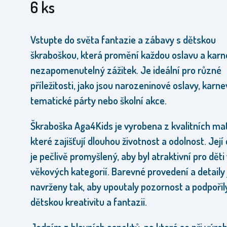
6 ks
Vstupte do světa fantazie a zábavy s dětskou
škraboškou, která promění každou oslavu a karn
nezapomenutelný zážitek. Je ideální pro různé
příležitosti, jako jsou narozeninové oslavy, karne
tematické párty nebo školní akce.
Škraboška Aga4Kids je vyrobena z kvalitních mat
které zajišťují dlouhou životnost a odolnost. Její
je pečlivě promyšlený, aby byl atraktivní pro děti
věkových kategorií. Barevné provedení a detaily
navrženy tak, aby upoutaly pozornost a podpořil
dětskou kreativitu a fantazii.