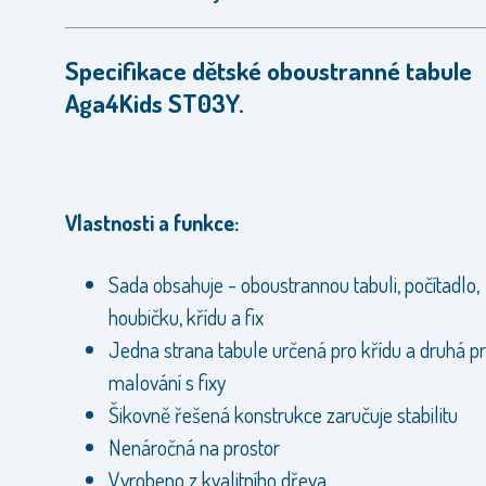
Specifikace dětské oboustranné tabule
Aga4Kids ST03Y.
Vlastnosti a funkce:
Sada obsahuje - oboustrannou tabuli, počítadlo,
houbičku, křídu a fix
Jedna strana tabule určená pro křídu a druhá p
malování s fixy
Šikovně řešená konstrukce zaručuje stabilitu
Nenáročná na prostor
Vyrobeno z kvalitního dřeva