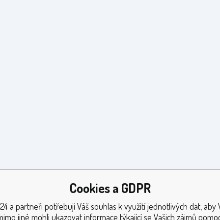
Cookies a GDPR
24 a partneři potřebují Váš souhlas k využití jednotlivých dat, aby
mimo jiné mohli ukazovat informace týkající se Vašich zájmů pomoc