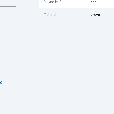
Magnetické:
ano
Materiál:
dřevo
ro