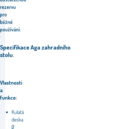
rezervu
pro
běžné
používání.
Specifikace Aga zahradního
stolu.
Vlastnosti
a
funkce:
Kulatá
deska
Ø