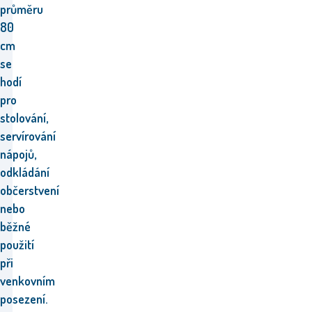
průměru
80
cm
se
hodí
pro
stolování,
servírování
nápojů,
odkládání
občerstvení
nebo
běžné
použití
při
venkovním
posezení.