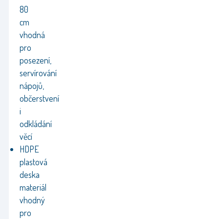
80
cm
vhodná
pro
posezení,
servírování
nápojů,
občerstvení
i
odkládání
věcí
HDPE
plastová
deska
materiál
vhodný
pro