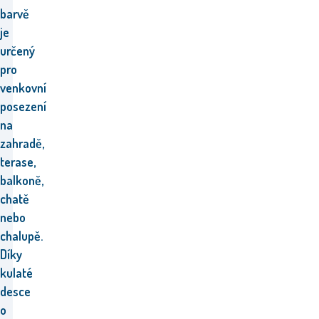
barvě
je
určený
pro
venkovní
posezení
na
zahradě,
terase,
balkoně,
chatě
nebo
chalupě.
Díky
kulaté
desce
o