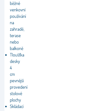
běžné
venkovní
používání
na
zahradě,
terase
nebo
balkoně
Tloušťka
desky
4
cm
pevnější
provedení
stolové
plochy
Skládací