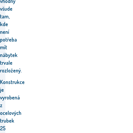
vhodný
všude
tam,
kde
není
potřeba
mít
nábytek
trvale
rozložený.
Konstrukce
je
vyrobená
z
ocelových
trubek
25