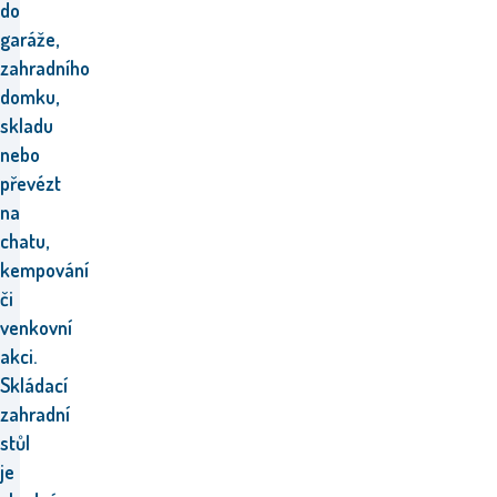
do
garáže,
zahradního
domku,
skladu
nebo
převézt
na
chatu,
kempování
či
venkovní
akci.
Skládací
zahradní
stůl
je