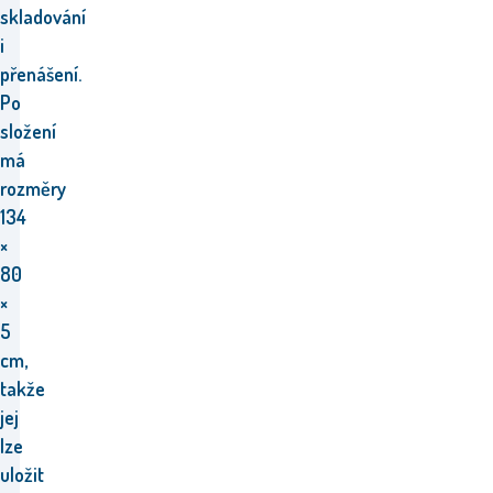
skladování
i
přenášení.
Po
složení
má
rozměry
134
×
80
×
5
cm,
takže
jej
lze
uložit