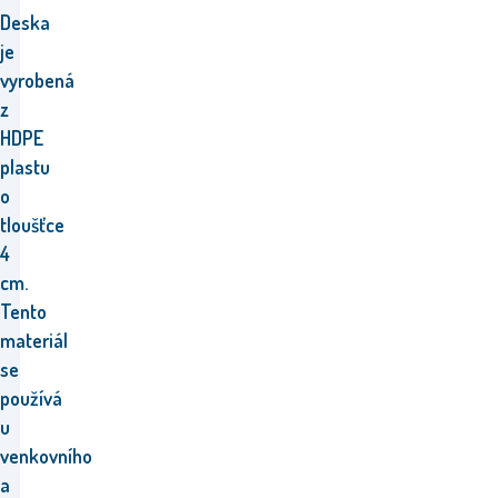
Deska
je
vyrobená
z
HDPE
plastu
o
tloušťce
4
cm.
Tento
materiál
se
používá
u
venkovního
a