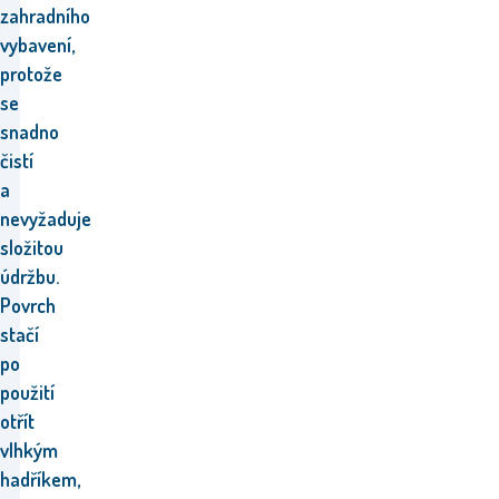
zahradního
vybavení,
protože
se
snadno
čistí
a
nevyžaduje
složitou
údržbu.
Povrch
stačí
po
použití
otřít
vlhkým
hadříkem,