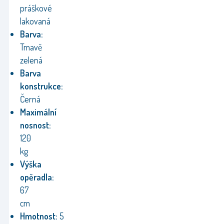
práškové
lakovaná
Barva:
Tmavě
zelená
Barva
konstrukce:
Černá
Maximální
nosnost:
120
kg
Výška
opěradla:
67
cm
Hmotnost:
5