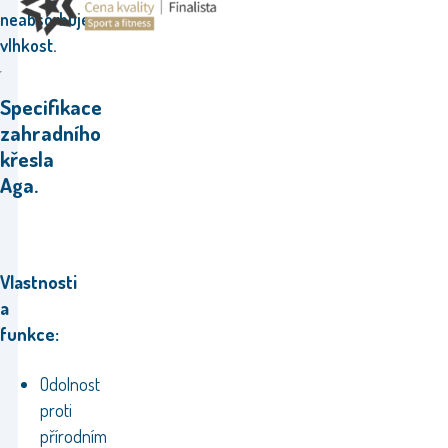
neabsorbuje
vlhkost.
Specifikace
zahradního
křesla
Aga.
Vlastnosti
a
funkce:
Odolnost
proti
přírodním