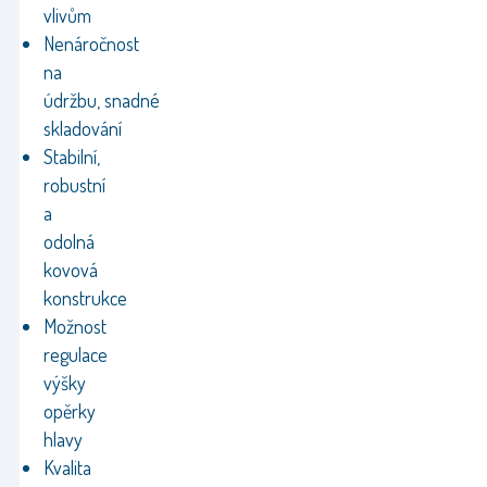
vlivům
Nenáročnost
na
údržbu, snadné
skladování
Stabilní,
robustní
a
odolná
kovová
konstrukce
Možnost
regulace
výšky
opěrky
hlavy
Kvalita