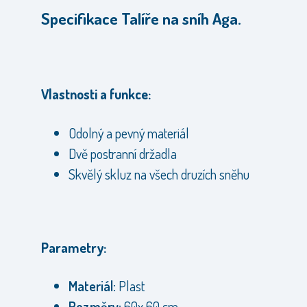
Specifikace Talíře na sníh Aga.
Vlastnosti a funkce:
Odolný a pevný materiál
Dvě postranní držadla
Skvělý skluz na všech druzích sněhu
Parametry:
Materiál:
Plast
Rozměry:
60x 60 cm