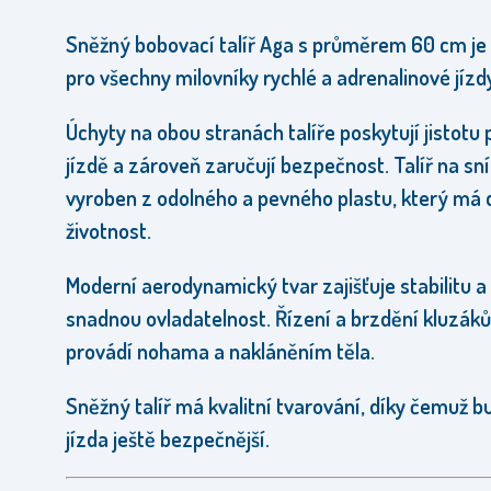
Sněžný bobovací talíř Aga s průměrem 60 cm je
pro všechny milovníky rychlé a adrenalinové jízd
Úchyty na obou stranách talíře poskytují jistotu p
jízdě a zároveň zaručují bezpečnost. Talíř na sní
vyroben z odolného a pevného plastu, který má 
životnost.
Moderní aerodynamický tvar zajišťuje stabilitu a
snadnou ovladatelnost. Řízení a brzdění kluzáků
provádí nohama a nakláněním těla.
Sněžný talíř má kvalitní tvarování, díky čemuž b
jízda ještě bezpečnější.