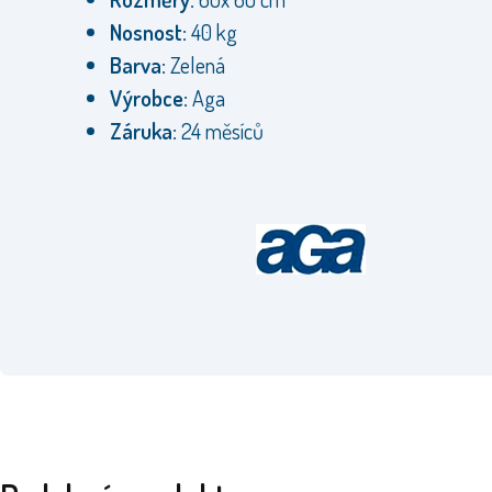
Nosnost:
40 kg
Barva:
Zelená
Výrobce:
Aga
Záruka:
24 měsíců