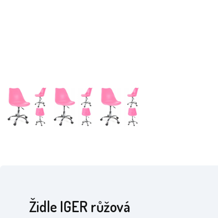
Židle IGER růžová