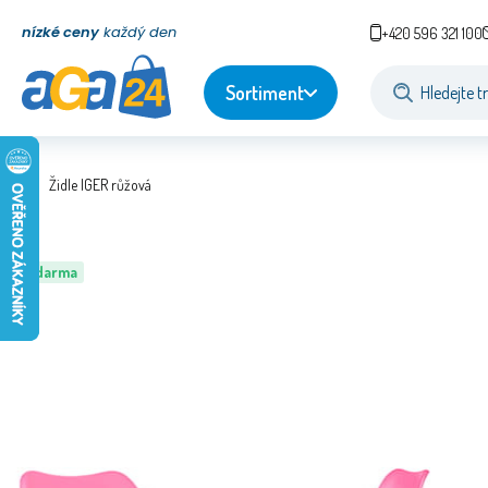
nízké ceny
každý den
+420 596 321 100
Sortiment
Židle IGER růžová
Zdarma