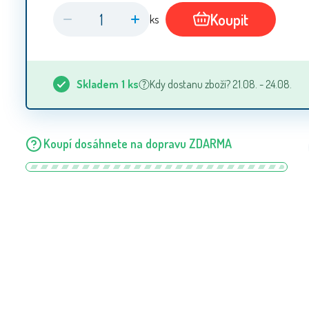
Koupit
ks
Skladem
1
ks
Kdy dostanu zboží? 21.08. - 24.08.
Koupí dosáhnete na dopravu ZDARMA