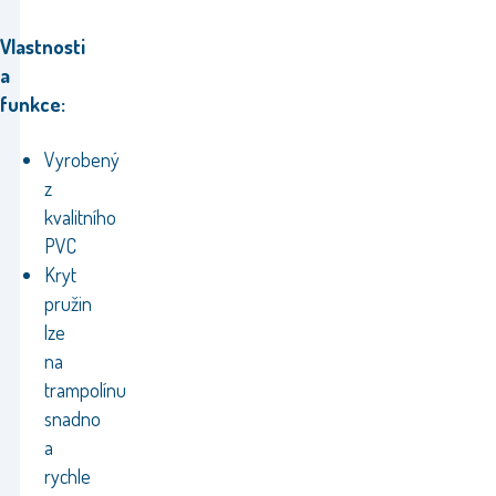
Vlastnosti
a
funkce:
Vyrobený
z
kvalitního
PVC
Kryt
pružin
lze
na
trampolínu
snadno
a
rychle