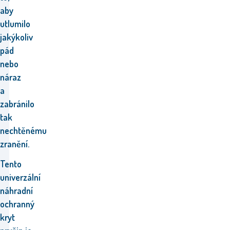
aby
utlumilo
jakýkoliv
pád
nebo
náraz
a
zabránilo
tak
nechtěnému
zranění.
Tento
univerzální
náhradní
ochranný
kryt