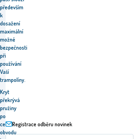
především
k
dosažení
maximální
možné
bezpečnosti
při
používání
Vaší
trampolíny.
Kryt
překrývá
pružiny
po
Registrace odběru novinek
celém
obvodu