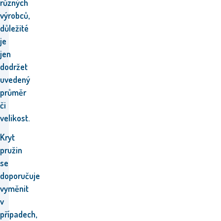
různých
výrobců,
důležité
je
jen
dodržet
uvedený
průměr
či
velikost.
Kryt
pružin
se
doporučuje
vyměnit
v
případech,