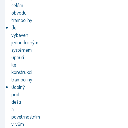
celém
obvodu
trampolíny
Je
vybaven
jednoduchým
systémem
upnutí
ke
konstrukci
trampolíny
Odolný
proti
dešti
a
povětrnostním
vlivům