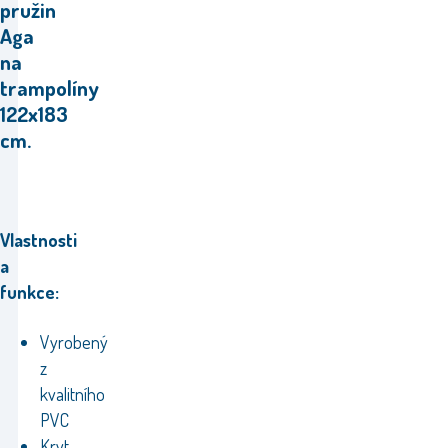
pružin
Aga
na
trampolíny
122x183
cm.
Vlastnosti
a
funkce:
Vyrobený
z
kvalitního
PVC
Kryt