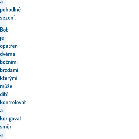
a
pohodlné
sezení.
Bob
je
opatřen
dvěma
bočními
brzdami,
kterými
může
dítě
kontrolovat
a
korigovat
směr
a