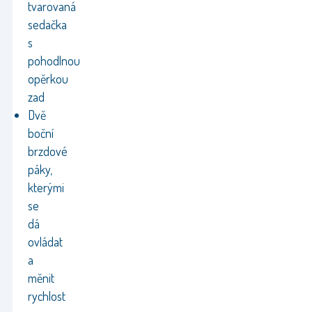
tvarovaná
sedačka
s
pohodlnou
opěrkou
zad
Dvě
boční
brzdové
páky,
kterými
se
dá
ovládat
a
měnit
rychlost