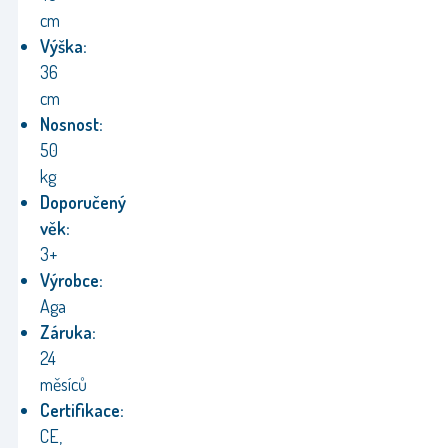
cm
Výška:
36
cm
Nosnost:
50
kg
Doporučený
věk:
3+
Výrobce:
Aga
Záruka:
24
měsíců
Certifikace:
CE,