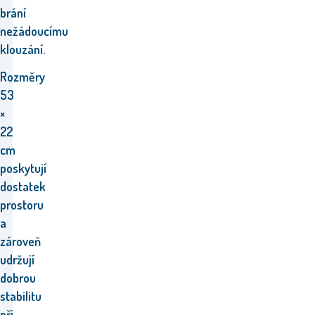
brání
nežádoucímu
klouzání.
Rozměry
53
×
22
cm
poskytují
dostatek
prostoru
a
zároveň
udržují
dobrou
stabilitu
při