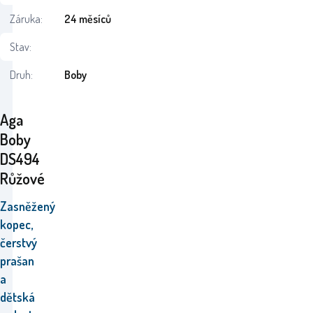
Záruka:
24 měsíců
Stav:
Druh:
Boby
Aga
Boby
DS494
Růžové
Zasněžený
kopec,
čerstvý
prašan
a
dětská