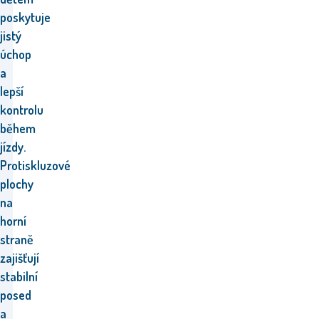
poskytuje
jistý
úchop
a
lepší
kontrolu
během
jízdy.
Protiskluzové
plochy
na
horní
straně
zajišťují
stabilní
posed
a