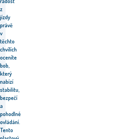
radost
z
jízdy
právě
v
těchto
chvílích
oceníte
bob,
který
nabízí
stabilitu,
bezpečí
a
pohodlné
ovládání.
Tento
plastový