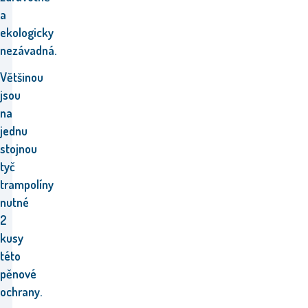
a
ekologicky
nezávadná.
Většinou
jsou
na
jednu
stojnou
tyč
trampolíny
nutné
2
kusy
této
pěnové
ochrany.